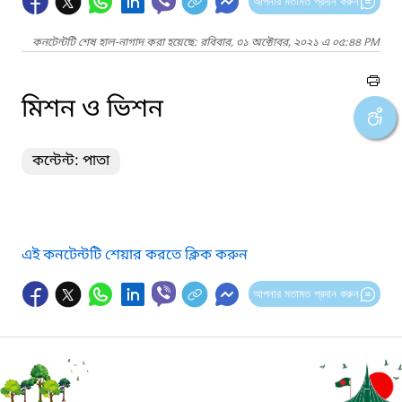
আপনার মতামত প্রদান করুন
কনটেন্টটি শেষ হাল-নাগাদ করা হয়েছে: রবিবার, ৩১ অক্টোবর, ২০২১ এ ০৫:৪৪ PM
মিশন ও ভিশন
কন্টেন্ট: পাতা
এই কনটেন্টটি শেয়ার করতে ক্লিক করুন
আপনার মতামত প্রদান করুন