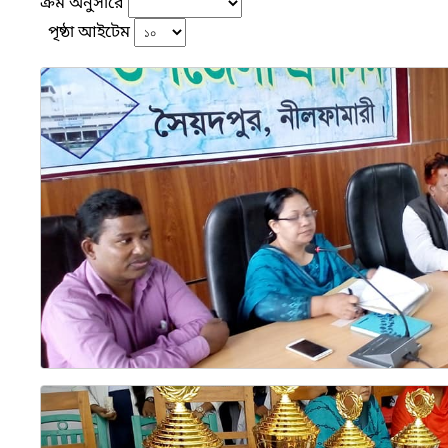
ক্রম অনুসারে
পৃষ্ঠা আইটেম