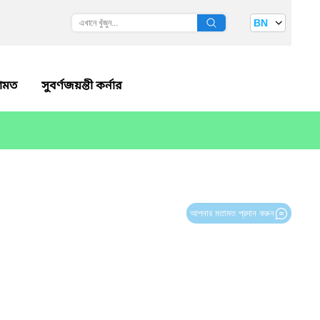
BN
ামত
সুবর্ণজয়ন্তী কর্নার
আপনার মতামত প্রদান করুন