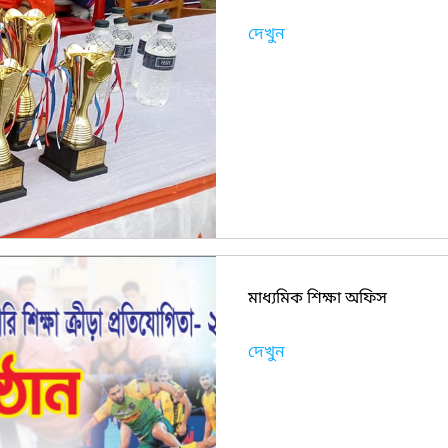
দেখুন
মাধ্যমিক শিক্ষা অফিস
দেখুন