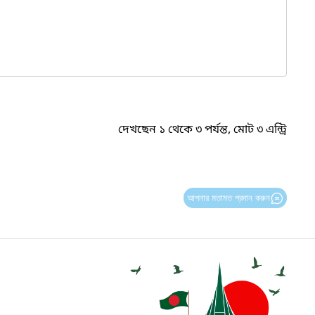
দেখছেন ১ থেকে ৩ পর্যন্ত, মোট ৩ এন্ট্রি
আপনার মতামত প্রদান করুন