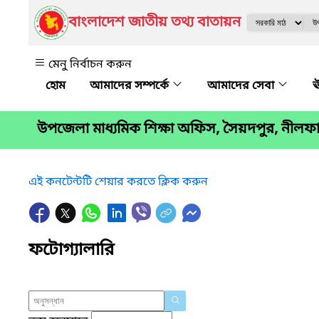
বাংলাদেশ জাতীয় তথ্য বাতায়ন
মেনু নির্বাচন করুন
আমাদের সম্পর্কে
আমাদের সেবা
ঊ
উপজেলা মাধ্যমিক শিক্ষা অফিস, সৈয়দপুর, নীলফা
এই কনটেন্টটি শেয়ার করতে ক্লিক করুন
ফটোগ্যালারি