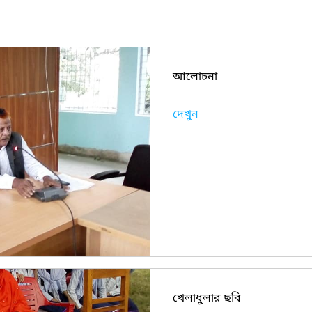
আলোচনা
দেখুন
খেলাধুলার ছবি