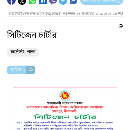
আপনার মতামত প্রদান করুন
কনটেন্টটি শেষ হাল-নাগাদ করা হয়েছে: মঙ্গলবার, ১৪ অক্টোবর, ২০২৫ এ ০১:১৪ PM
সিটিজেন চার্টার
কন্টেন্ট: পাতা
ফাইল ১