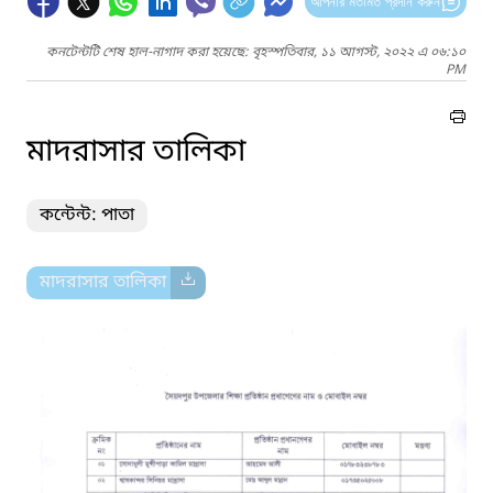
আপনার মতামত প্রদান করুন
কনটেন্টটি শেষ হাল-নাগাদ করা হয়েছে: বৃহস্পতিবার, ১১ আগস্ট, ২০২২ এ ০৬:১০
PM
মাদরাসার তালিকা
কন্টেন্ট: পাতা
মাদরাসার তালিকা