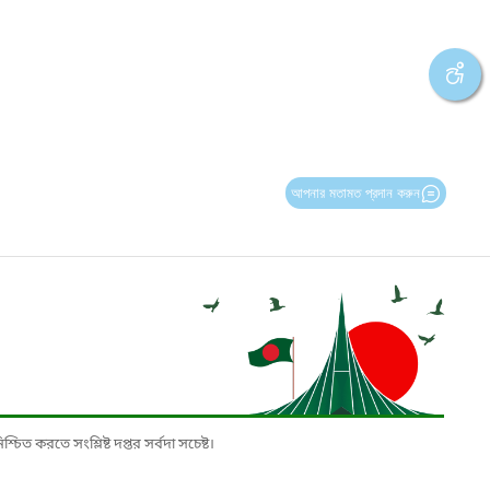
আপনার মতামত প্রদান করুন
চিত করতে সংশ্লিষ্ট দপ্তর সর্বদা সচেষ্ট।