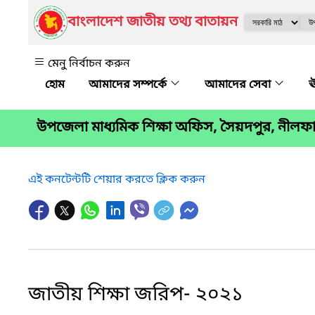
বাংলাদেশ জাতীয় তথ্য বাতায়ন
মেনু নির্বাচন করুন
আমাদের সম্পর্কে
আমাদের সেবা
ঊ
উপজেলা মাধ্যমিক শিক্ষা অফিস, সৈয়দপুর, নীলফা
এই কনটেন্টটি শেয়ার করতে ক্লিক করুন
জাতীয় শিক্ষা জরিপ- ২০২১