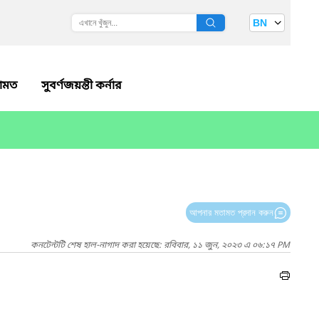
BN
ামত
সুবর্ণজয়ন্তী কর্নার
আপনার মতামত প্রদান করুন
কনটেন্টটি শেষ হাল-নাগাদ করা হয়েছে: রবিবার, ১১ জুন, ২০২৩ এ ০৬:১৭ PM