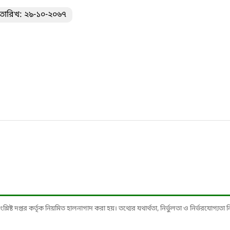
তারিখ: ২৯-১০-২০৬৭
ষ্ট দপ্তর কর্তৃক নিয়মিত হালনাগাদ করা হয়। তথ্যের যথার্থতা, নির্ভুলতা ও নির্ভরযোগ্যতা নিশ্