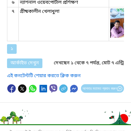
৬
ন্যাশনাল ওয়েবপোর্টাল প্রশিক্ষণ
৭
গ্রীষ্মকালীন খেলাধুলা
১
আর্কাইভ দেখুন
দেখছেন ১ থেকে ৭ পর্যন্ত, মোট ৭ এন্ট্রি
এই কনটেন্টটি শেয়ার করতে ক্লিক করুন
আপনার মতামত প্রদান করুন